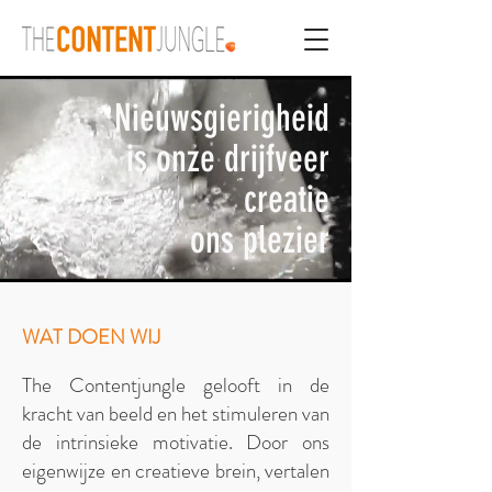
Nieuwsgierigheid
is onze drijfveer
creatie
ons plezier
WAT DOEN WIJ
The Contentjungle gelooft in de
kracht van beeld en het stimuleren van
de intrinsieke motivatie. Door ons
eigenwijze en creatieve brein, vertalen