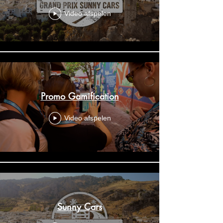
Video afspelen
Promo Gamification
Video afspelen
Sunny Cars